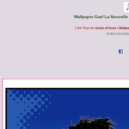
Wallpaper Gael La Nouvelle 
[ Voir Tous les
fonds d'écran / Wallp
Autres formats