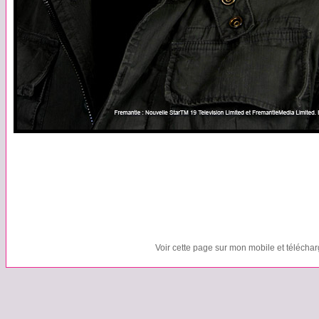
Voir cette page sur mon mobile et télécha