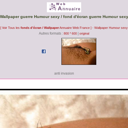
Wallpaper guerre Humour sexy / fond d'écran guerre Humour sex
-
[ Voir Tous les
fonds d'écran / Wallpaper
Annuaire Web France ]
Wallpaper Humour sexy
Autres formats :
|
800 * 600
original
anti invasion