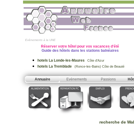
Evènements à la UNE
Réserver votre hôtel pour vos vacances d'été
Guide des hôtels dans les stations balnéaires
hotels La Londe-les-Maures
Côte d'Azur
hotels La Tremblade
(Ronce-les-Bains) Côte de Beauté
Annuaire
Evènements
Passions
Hôt
recherche de Wallp