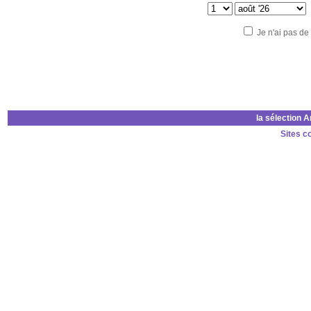
Je n'ai pas de
la sélection 
Sites c