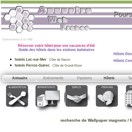
Pours
Evènements à la UNE
Réserver votre hôtel pour vos vacances d'été
Guide des hôtels dans les stations balnéaires
Hôtels Dis
hotels Luc-sur-Mer
Côte de Nacre
Hôtels Ce
hotels Perros-Guirec
Côte de Granit Rose
Annuaire
Evènements
Passions
Hôtels
Ta
recherche de Wallpaper magneto / 