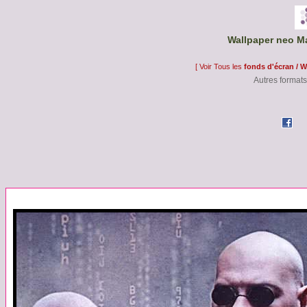
Wallpaper neo Ma
[ Voir Tous les
fonds d'écran / W
Autres formats