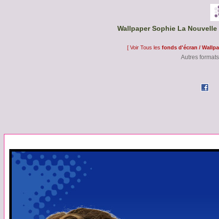
Wallpaper Sophie La Nouvelle 
[ Voir Tous les
fonds d'écran / Wallp
Autres formats