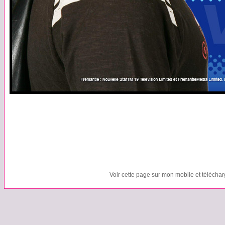
Voir cette page sur mon mobile et télécha