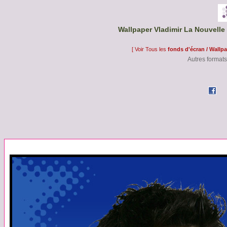
Wallpaper Vladimir La Nouvelle 
[ Voir Tous les
fonds d'écran / Wallp
Autres formats