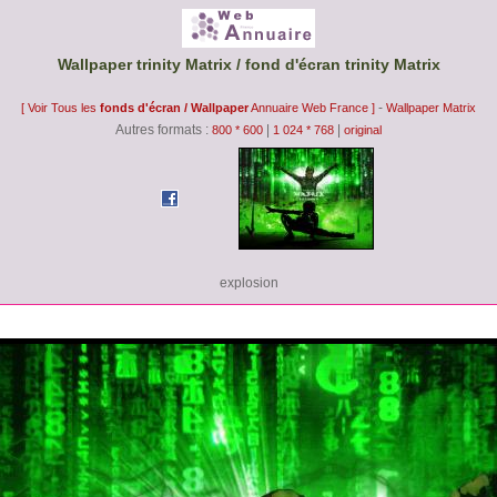
Wallpaper trinity Matrix / fond d'écran trinity Matrix
-
[ Voir Tous les
fonds d'écran / Wallpaper
Annuaire Web France ]
Wallpaper Matrix
Autres formats :
|
|
800 * 600
1 024 * 768
original
explosion