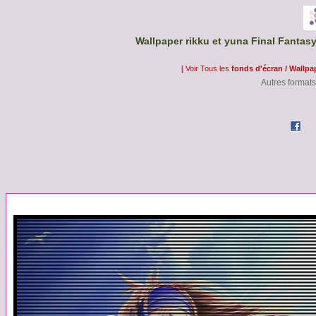
Wallpaper rikku et yuna Final Fantasy
[ Voir Tous les
fonds d'écran / Wallpa
Autres formats