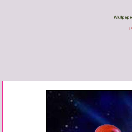
Wallpaper
[