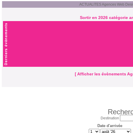
ACTUALITES Agences Web Desi
Sortir en 2026 catégorie 
[ Afficher les évènements Ag
Recherc
Destination
Date d'arrivée