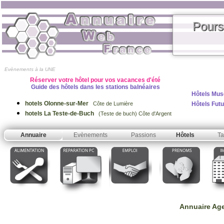
Pours
Evènements à la UNE
Réserver votre hôtel pour vos vacances d'été
Guide des hôtels dans les stations balnéaires
Hôtels Mus
hotels Olonne-sur-Mer
Hôtels Fut
Côte de Lumière
hotels La Teste-de-Buch
(Teste de buch) Côte d'Argent
Annuaire
Evènements
Passions
Hôtels
Ta
A
nnuaire Ag