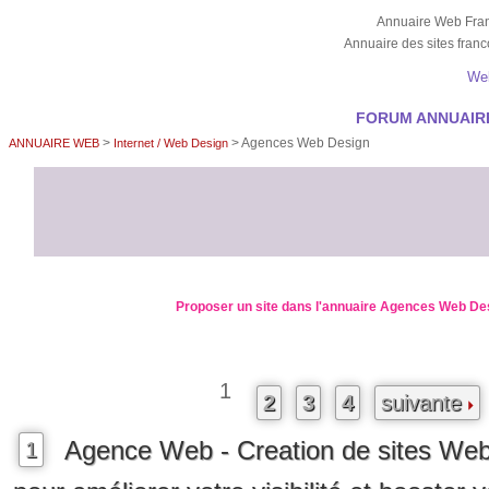
Annuaire Web Fra
Annuaire des sites fra
We
FORUM ANNUAIRE
>
> Agences Web Design
ANNUAIRE WEB
Internet / Web Design
Proposer un site dans l'annuaire Agences Web De
1
2
3
4
suivante
Agence Web - Creation de sites We
1