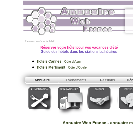
Evènements à la UNE
Réserver votre hôtel pour vos vacances d'été
Guide des hôtels dans les stations balnéaires
hotels Cannes
Côte d'Azur
hotels Merlimont
Côte d'Opale
Annuaire
Evènements
Passions
Hôt
Annuaire Web France
-
annuaire 