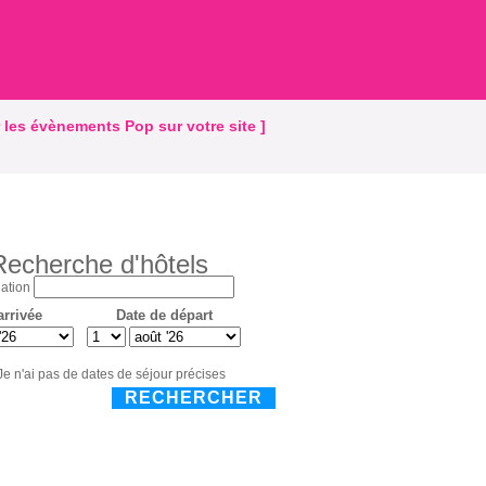
r les évènements Pop sur votre site ]
Recherche d'hôtels
ation
arrivée
Date de départ
Je n'ai pas de dates de séjour précises
RECHERCHER