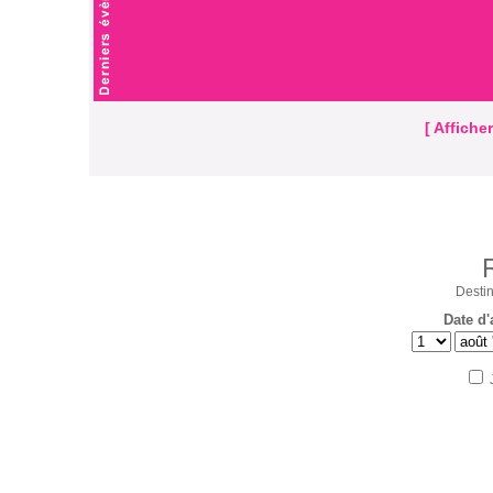
[ Affiche
Destin
Date d'