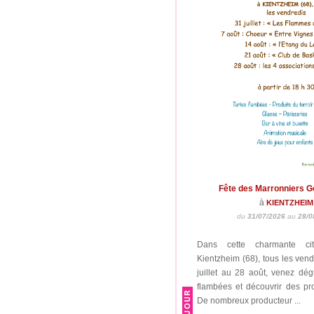
Fête des Marronniers 
à
KIENTZHEIM
du
31/07/2026
au
28/0
Dans cette charmante cit
Kientzheim (68), tous les vend
juillet au 28 août, venez dég
flambées et découvrir des prod
De nombreux producteur ...