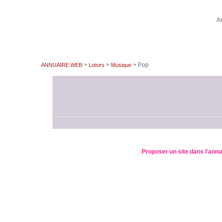
A
>
>
> Pop
ANNUAIRE WEB
Loisirs
Musique
Proposer un site dans l'ann