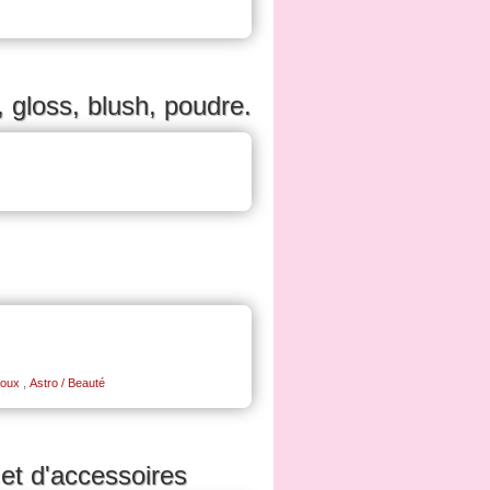
 gloss, blush, poudre.
,
joux
Astro / Beauté
 et d'accessoires