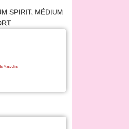
M SPIRIT, MÉDIUM
ORT
ils Masculins