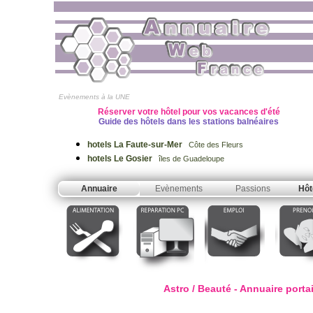
Evènements à la UNE
Réserver votre hôtel pour vos vacances d'été
Guide des hôtels dans les stations balnéaires
hotels La Faute-sur-Mer
Côte des Fleurs
hotels Le Gosier
îles de Guadeloupe
Annuaire
Evènements
Passions
Hôt
Astro / Beauté - Annuaire porta