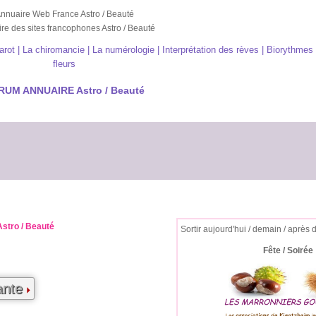
nnuaire Web France Astro / Beauté
re des sites francophones Astro / Beauté
arot | La chiromancie | La numérologie | Interprétation des rèves | Biorythmes
fleurs
RUM ANNUAIRE Astro / Beauté
Astro / Beauté
Sortir aujourd'hui / demain / après 
Fête / Soirée
ante