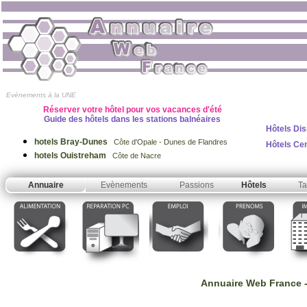
Evènements à la UNE
Réserver votre hôtel pour vos vacances d'été
Guide des hôtels dans les stations balnéaires
Hôtels Dis
hotels Bray-Dunes
Côte d'Opale - Dunes de Flandres
Hôtels Ce
hotels Ouistreham
Côte de Nacre
Annuaire
Evènements
Passions
Hôtels
Ta
Annuaire Web France