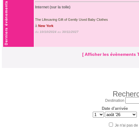
Internet (sur la toile)
The Lifesaving Gift of Gently Used Baby Clothes
à
New York
du
10/10/2024
au
30/11/2027
[ Afficher les évènements 
Recherc
Destination
Date d'arrivée
Je n'ai pas de