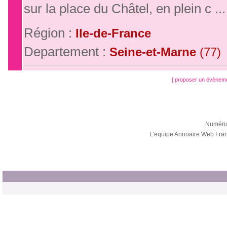
sur la place du Châtel, en plein c ...
Région :
Ile-de-France
Departement :
Seine-et-Marne
(77)
[ proposer un évènem
Numéri
L'equipe Annuaire Web Fra