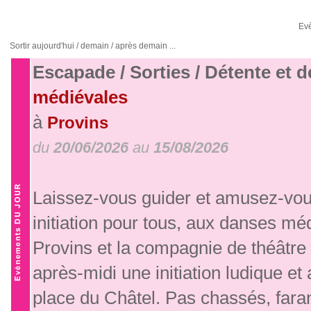
Ev
Sortir aujourd'hui / demain / après demain ...
Escapade / Sorties / Détente et 
médiévales
à
Provins
du
20/06/2026
au
15/08/2026
Laissez-vous guider et amusez-vous
initiation pour tous, aux danses mé
Provins et la compagnie de théâtr
après-midi une initiation ludique 
place du Châtel. Pas chassés, far