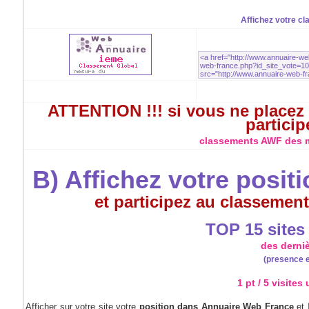
Affichez votre cl
ATTENTION !!! si vous ne placez 
particip
classements AWF des me
B) Affichez votre posit
et participez au classement
TOP 15 sites à
des derni
(presence e
1 pt / 5 visites
Afficher sur votre site votre
position dans Annuaire Web France
et