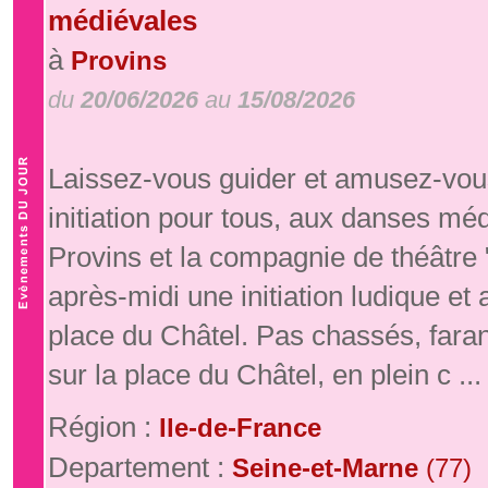
médiévales
à
Provins
du
20/06/2026
au
15/08/2026
Laissez-vous guider et amusez-vous
initiation pour tous, aux danses mé
Provins et la compagnie de théâtre
après-midi une initiation ludique e
place du Châtel. Pas chassés, fara
sur la place du Châtel, en plein c ...
Région :
Ile-de-France
Departement :
Seine-et-Marne
(77)