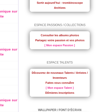
Sortir aujourd'hui - trombinoscope
Archives
 unique sur
ite
ESPACE PASSIONS / COLLECTIONS
Consulter les albums photos
Partagez votre passion et vos photos
[ Mon espace Passion ]
 unique sur
ite
ESPACE TALENTS
Découvrez de nouveaux Talents / Artistes /
Inventeurs
Faites vous connaître
[ Mon espace Talent ]
Dérnieres inscriptions
 unique sur
ite
WALLPAPER / FONT D'ÉCRAN