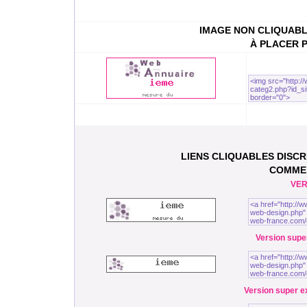
IMAGE NON CLIQUABL
À PLACER 
LIENS CLIQUABLES DISC
COMME
VER
Version super
Version super ex