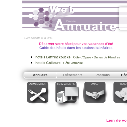
Evènements à la UNE
Réserver votre hôtel pour vos vacances d'été
Guide des hôtels dans les stations balnéaires
hotels Leffrinckoucke
Côte d'Opale - Dunes de Flandres
hotels Collioure
Côte Vermeille
Annuaire
Evènements
Passions
Hôt
Lien de vo