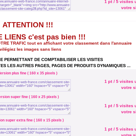
1 pt / 5 visites
votre s
ATTENTION !!!
LIENS c'est pas bien !!!
TRAFIC tout en affichant votre classement dans l'annuaire
ivilégiez les images sans liens
E PERMETTANT DE COMPTABILISER LES VISITES
ES LES AUTRES PAGES, PAGES DE PRODUITS DYNAMIQUES ...
ersion plus fine ( 160 x 35 pixels )
1 pt / 5 visites
votre s
rsion super fine ( 160 x 25 pixels )
1 pt / 5 visites
votre s
on super extra fine ( 160 x 15 pixels )
1 pt / 5 visites
votre s