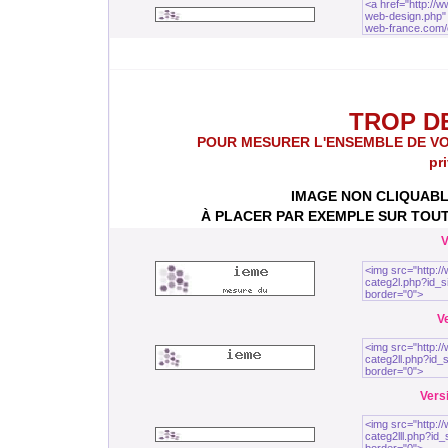
TROP DE 
POUR MESURER L'ENSEMBLE DE VOTRE 
pr
IMAGE NON CLIQUABL
À PLACER PAR EXEMPLE SUR TOUT
V
Ve
Versi