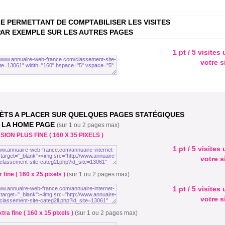
E PERMETTANT DE COMPTABILISER LES VISITES
PAR EXEMPLE SUR LES AUTRES PAGES
1 pt / 5 visites
votre s
RÈTS A PLACER SUR QUELQUES PAGES STATÉGIQUES
 LA HOME PAGE
(sur 1 ou 2 pages max)
SION PLUS FINE ( 160 X 35 PIXELS )
1 pt / 5 visites
votre s
 fine ( 160 x 25 pixels )
(sur 1 ou 2 pages max)
1 pt / 5 visites
votre s
tra fine ( 160 x 15 pixels )
(sur 1 ou 2 pages max)