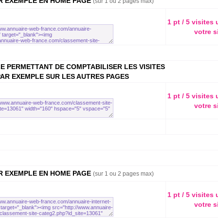
AR EXEMPLE EN HOME PAGE
(sur 1 ou 2 pages max)
1 pt / 5 visites
votre s
E PERMETTANT DE COMPTABILISER LES VISITES
PAR EXEMPLE SUR LES AUTRES PAGES
1 pt / 5 visites
votre s
AR EXEMPLE EN HOME PAGE
(sur 1 ou 2 pages max)
1 pt / 5 visites
votre s