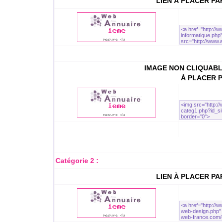
LIEN À PLACER P
IMAGE NON CLIQUABL
À PLACER 
Catégorie 2 :
LIEN À PLACER P