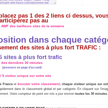
lacez pas 1 des 2 liens ci dessus, vou
articiperez pas au
 AWF des meilleurs sites de la semaine
position dans chaque catég
ssement des sites à plus fort TRAFIC :
sites à plus fort trafic
des dernières 30 minutes
(presence en page d'accueil)
 / 5 visites unique sur votre site
booster votre classement
b France
et
, chaque visiteur unique sur vot
apidement dans le classement global et par catégorie.
En cliquant sur l'imag
ssement. Votre compteur de point est mis a jour environ
toutes les 30 minutes
.