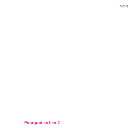
Votre
Pourquoi ce lien ?