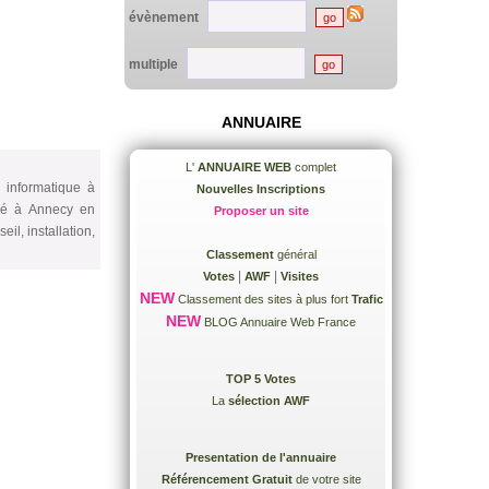
évènement
multiple
ANNUAIRE
L'
ANNUAIRE WEB
complet
 informatique à
Nouvelles Inscriptions
itué à Annecy en
Proposer un site
l, installation,
Classement
général
|
|
Votes
AWF
Visites
NEW
Classement des sites à plus fort
Trafic
NEW
BLOG Annuaire Web France
TOP 5 Votes
La
sélection AWF
Presentation de l'annuaire
Référencement Gratuit
de votre site