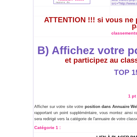
ATTENTION !!! si vous ne p
p
classements
B) Affichez votre 
et participez au cla
TOP 15 
1 pt
Afficher sur votre site votre
position dans Annuaire We
rapportant un point suppléméntaire, vous montez ainsi r
sera redirigé vers la catégorie de l'annuaire de votre cla
Catégorie 1 :