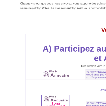
Chaque visiteur que vous nous envoyez, vous rapporte des points 
semaine)
et
Top Votes. Le classement Top AWF
vous permet d'êt
V
A) Participez a
et
Redirection vers le
Affi