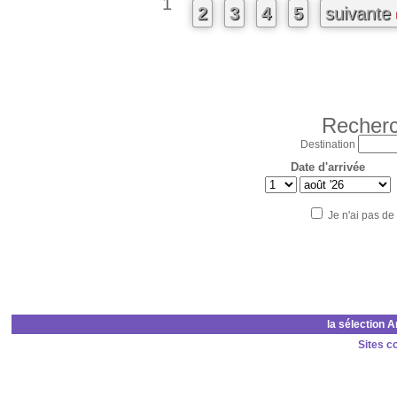
1
2
3
4
5
suivante
Recherc
Destination
Date d'arrivée
Je n'ai pas de
la sélection 
Sites c