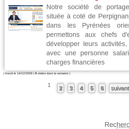
Notre société de portage
située à coté de Perpignan
dans les Pyrénées orie
permettons aux chefs d'e
développer leurs activités, 
avec une personne salari
charges financières
( Inscrit le 14/12/2009 |
0
visites dans la semaine )
1
2
3
4
5
6
suivan
Recherc