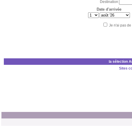
Destination
Date d'arrivée
Je n'ai pas de
la sélection 
Sites c