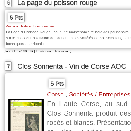
La page du poisson rouge
6
6 Pts
,
Animaux
Nature / Environnement
La Page du Poisson Rouge : pour une maintenance réussie des poissons ro
sur le choix et l'installation de l'aquarium, les variétés de poissons rouges, l'
techniques aquariophiles.
( Inscrit le 14/09/2006 |
0
visites dans la semaine )
Clos Sonnenta - Vin de Corse AOC
7
5 Pts
,
Corse
Sociétés / Entreprises
En Haute Corse, au sud d
Clos Sonnenta produit des
rosés et blancs. Présentat