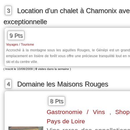
Location d'un chalet à Chamonix av
3
exceptionnelle
9 Pts
Voyages / Tourisme
Accroché à la montagne sous les aiguilles Rouges, le Génépi est un grand
emplacement en lisière de forêt vous offre une précieuse tranquilité tout en 
ski et du centre ville.
( Inscrit le 10/08/2009 |
0
visites dans la semaine )
Domaine les Maisons Rouges
4
8 Pts
,
Gastronomie / Vins
Shop
Pays de Loire