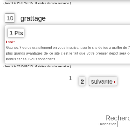
( Inscrit le 20/07/2015 |
0
visites dans la semaine )
grattage
10
1 Pts
Loisirs
Gagnez 7 euros gratuitement en vous inscrivant sur le site de jeu à gratter de 
plus grands avantages de ce site c’est le fait que votre premier dépôt sera
bonus cadeau vous sont offerts.
( Inscrit le 23/04/2013 |
0
visites dans la semaine )
1
2
suivante
Recherc
Destination