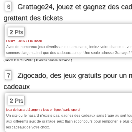
Grattage24, jouez et gagnez des ca
6
grattant des tickets
2 Pts
,
Loisirs
Jeux / Emulation
Avec de nombreux jeux divertissants et amusants, tentez votre chance et ve
sommes d'argent ainsi que des cadeaux au top. Une seule adresse Grattage24.
( Inscrit le 07/03/2013 |
0
visites dans la semaine )
Zigocado, des jeux gratuits pour un
7
cadeaux
2 Pts
jeux de hasard & argent / jeux en ligne / paris sportif
Un site où le hasard n’existe pas, gagnez des cadeaux sans tirage au sort tou
aux différents jeux de grattage, jeux flash et concours pour remporter le plus
les cadeaux de votre choix.