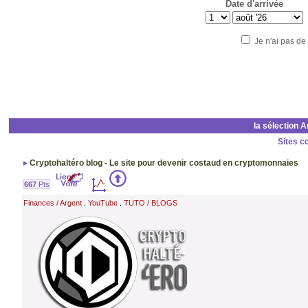
Date d'arrivée
Je n'ai pas de
la sélection 
Sites c
Cryptohaltéro blog - Le site pour devenir costaud en cryptomonnaies
667
Pts
Finances / Argent
YouTube
TUTO / BLOGS
,
,