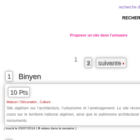
recherche d
RECHER
Proposer un site dans l'annuaire
1
2
suivante
Binyen
1
10 Pts
,
Maison / Décoration
Culture
Site algérien sur l’architecture, l’urbanisme et l’aménagement. Le site récen
cours sur le territoire national algérien, ainsi que le patrimoine architectural 
monuments.
( Inscrit le 03/07/2014 |
0
visites dans la semaine )