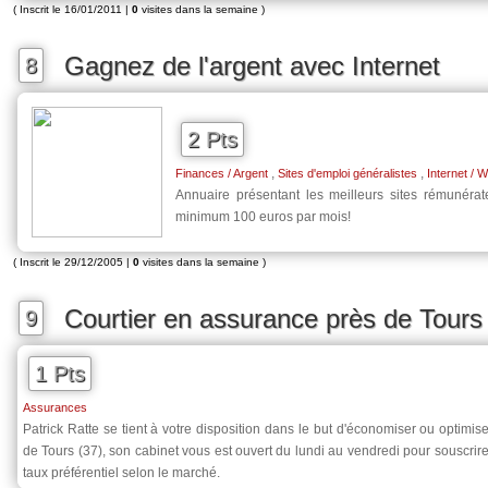
( Inscrit le 16/01/2011 |
0
visites dans la semaine )
Gagnez de l'argent avec Internet
8
2 Pts
,
,
Finances / Argent
Sites d'emploi généralistes
Internet / 
Annuaire présentant les meilleurs sites rémunér
minimum 100 euros par mois!
( Inscrit le 29/12/2005 |
0
visites dans la semaine )
Courtier en assurance près de Tours
9
1 Pts
Assurances
Patrick Ratte se tient à votre disposition dans le but d'économiser ou optimis
de Tours (37), son cabinet vous est ouvert du lundi au vendredi pour souscrir
taux préférentiel selon le marché.