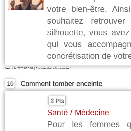
votre bien-être. Ains
souhaitez retrouver
silhouette, vous avez
qui vous accompagn
concrétisation de votre
( Inscrit le 22/03/2018 |
0
visites dans la semaine )
Comment tomber enceinte
10
2 Pts
Santé / Médecine
Pour les femmes qu