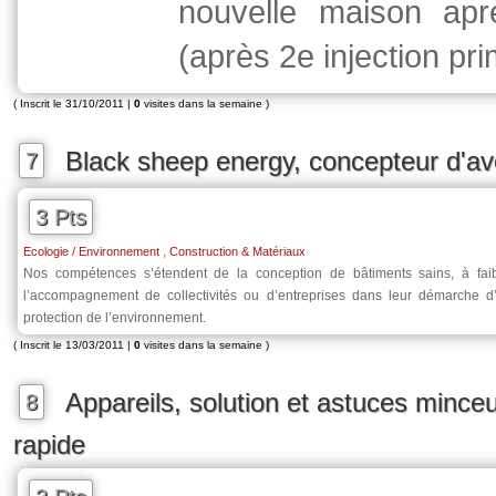
nouvelle maison ap
(après 2e injection pr
( Inscrit le 31/10/2011 |
0
visites dans la semaine )
Black sheep energy, concepteur d'av
7
3 Pts
,
Ecologie / Environnement
Construction & Matériaux
Nos compétences s’étendent de la conception de bâtiments sains, à fai
l’accompagnement de collectivités ou d’entreprises dans leur démarche d
protection de l’environnement.
( Inscrit le 13/03/2011 |
0
visites dans la semaine )
Appareils, solution et astuces minceu
8
rapide