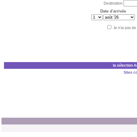
Destination
Date d'arrivée
Je n'ai pas de
la sélection 
Sites c