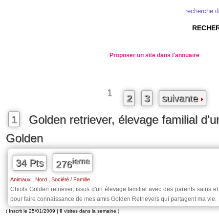
recherche d
RECHER
Proposer un site dans l'annuaire
1
2
3
suivante
Golden retriever, élevage familial d'
1
Golden
ieme
34 Pts
276
,
,
Animaux
Nord
Société / Famille
Chiots Golden retriever, issus d'un élevage familial avec des parents sains et 
pour faire connaissance de mes amis Golden Retrievers qui partagent ma vie.
( Inscrit le 25/01/2009 |
0
visites dans la semaine )