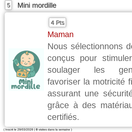
Mini mordille
5
4 Pts
Maman
Nous sélectionnons d
conçus pour stimuler
soulager les gen
favoriser la motricité f
assurant une sécurit
grâce à des matériau
certifiés.
( Inscrit le 29/03/2026 |
0
visites dans la semaine )