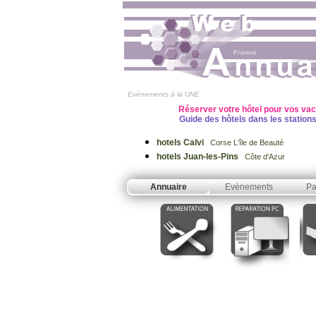
Evènements à la UNE
Réserver votre hôtel pour vos va
Guide des hôtels dans les station
hotels Calvi
Corse L'île de Beauté
hotels Juan-les-Pins
Côte d'Azur
Annuaire
Evènements
Pa