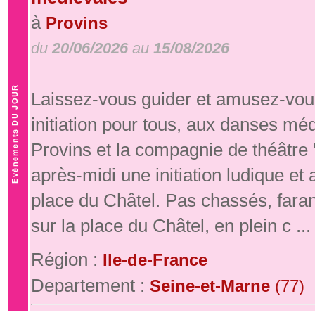
à
Provins
du
20/06/2026
au
15/08/2026
Laissez-vous guider et amusez-vous
initiation pour tous, aux danses mé
Provins et la compagnie de théâtre
après-midi une initiation ludique e
place du Châtel. Pas chassés, fara
sur la place du Châtel, en plein c ...
Région :
Ile-de-France
Departement :
Seine-et-Marne
(77)