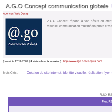
A.G.O Concept communication globale
Agences Web Design
A.G.O Concept répond à vos désirs en créati
visuelle, communication multimédia photo et vi
http://www.ago-serviceplus.com
( Inscrit le 17/12/2009 |
0
visites dans la semaine ) |
Création de site internet, identité visuelle, réalisation flye
Mots Clés :
FLUX RS
Flux RS