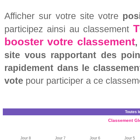
Afficher sur votre site votre
pos
T
participez ainsi au classement
booster votre classement
,
site vous rapportant des poi
rapidement dans le classemen
vote
pour participer a ce classem
Toutes l
Classement Gl
Jour 8
Jour 7
Jour 6
Jour 5