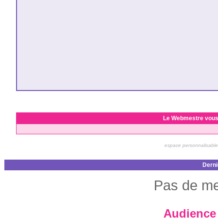
Le Webmestre vous
espace personnalisable
Derni
Pas de me
Audience 