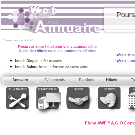
Pours
Evènements à la UNE
Réserver votre hôtel pour vos vacances d'été
Guide des hôtels dans les stations balnéaires
Hôtels Mus
hotels Dieppe
Hôtels Fut
Côte d'Albâtre
hotels Sainte-Anne
Péninsule de Sainte-Anne
Annuaire
Evènements
Passions
Hôtels
Ta
Fiche AWF " A.G.O Conc