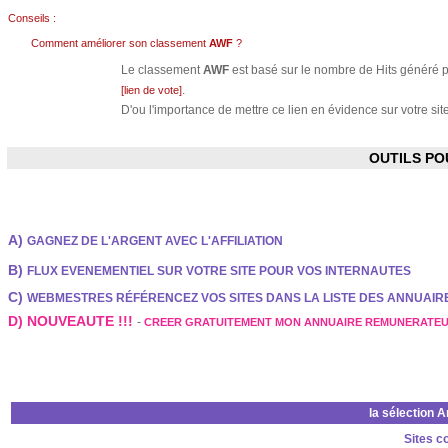
Conseils :
Comment améliorer son classement
AWF
?
Le classement
AWF
est basé sur le nombre de Hits généré pa
.
[lien de vote]
D'ou l'importance de mettre ce lien en évidence sur votre site
OUTILS P
A)
GAGNEZ DE L'ARGENT AVEC L'AFFILIATION
B)
FLUX EVENEMENTIEL SUR VOTRE SITE POUR VOS INTERNAUTES
C)
WEBMESTRES RÉFÉRENCEZ VOS SITES DANS LA LISTE DES ANNUAI
D) NOUVEAUTE !!!
-
CREER GRATUITEMENT MON ANNUAIRE REMUNERATE
la sélection 
Sites c