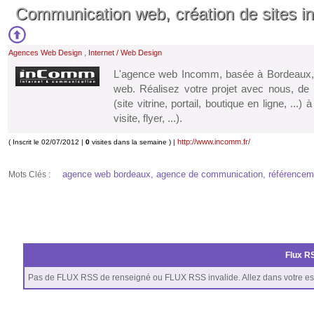
Communication web, création de sites 
,
Agences Web Design
Internet / Web Design
L'agence web Incomm, basée à Bordeaux, e
web. Réalisez votre projet avec nous, de l
(site vitrine, portail, boutique en ligne, ..
visite, flyer, ...).
http://www.incomm.fr/
( Inscrit le 02/07/2012 |
0
visites dans la semaine ) |
agence web bordeaux, agence de communication, référencement,
Mots Clés :
Flux RS
Pas de FLUX RSS de renseigné ou FLUX RSS invalide. Allez dans votre es