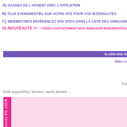
A)
GAGNEZ DE L'ARGENT AVEC L'AFFILIATION
B)
FLUX EVENEMENTIEL SUR VOTRE SITE POUR VOS INTERNAUTES
C)
WEBMESTRES RÉFÉRENCEZ VOS SITES DANS LA LISTE DES ANNUAI
D) NOUVEAUTE !!!
-
CREER GRATUITEMENT MON ANNUAIRE REMUNERATE
la sélection 
Sites c
Ev
Sortir aujourd'hui / demain / après demain ...