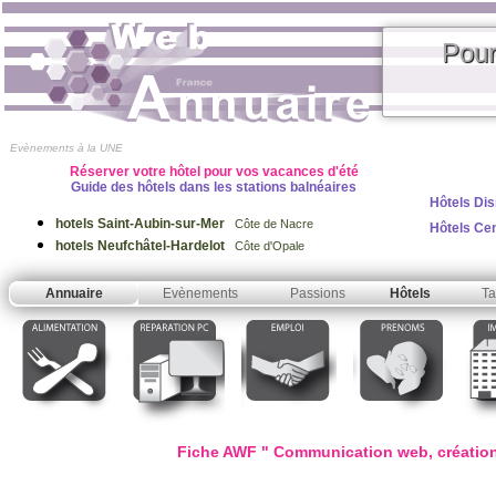
Pour
Evènements à la UNE
Réserver votre hôtel pour vos vacances d'été
Guide des hôtels dans les stations balnéaires
Hôtels Dis
hotels Saint-Aubin-sur-Mer
Côte de Nacre
Hôtels Ce
hotels Neufchâtel-Hardelot
Côte d'Opale
Annuaire
Evènements
Passions
Hôtels
Ta
Fiche AWF " Communication web, création