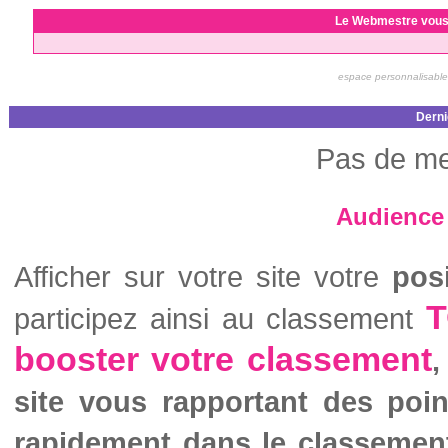
Le Webmestre vous
espace personnalisable
Derni
Pas de me
Audience 
Afficher sur votre site votre
pos
T
participez ainsi au classement
booster votre classement
,
site vous rapportant des poi
rapidement dans le classemen