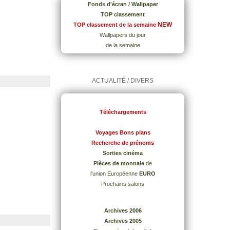
Fonds d'écran / Wallpaper
TOP classement
NEW
TOP classement de la semaine
Wallpapers du jour
de la semaine
ACTUALITÉ / DIVERS
Téléchargements
Voyages Bons plans
Recherche de prénoms
Sorties cinéma
Pièces de monnaie
de
l'union Européenne
EURO
Prochains salons
Archives 2006
Archives 2005