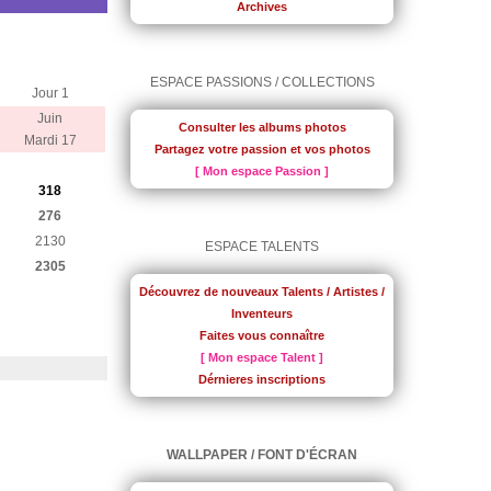
Archives
ESPACE PASSIONS / COLLECTIONS
Jour 1
Juin
Consulter les albums photos
Mardi 17
Partagez votre passion et vos photos
[ Mon espace Passion ]
318
276
2130
ESPACE TALENTS
2305
Découvrez de nouveaux Talents / Artistes /
Inventeurs
Faites vous connaître
[ Mon espace Talent ]
Dérnieres inscriptions
WALLPAPER / FONT D'ÉCRAN