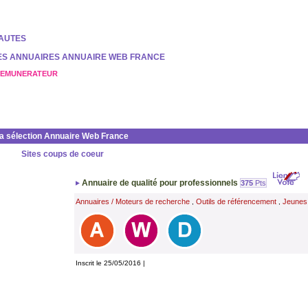
NAUTES
DES ANNUAIRES ANNUAIRE WEB FRANCE
REMUNERATEUR
la sélection Annuaire Web France
Sites coups de coeur
Annuaire de qualité pour professionnels
375
Pts
Annuaires / Moteurs de recherche
Outils de référencement
Jeunes
,
,
Inscrit le 25/05/2016 |