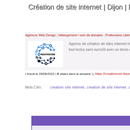
Création de site internet | Dijon 
,
,
Agences Web Design
hébergement / nom de domaine
Professions Libér
Agence de création de sites internet v
tout inclus sans surcoût avec un devis cl
https://creativecom-bour
( Inscrit le 29/06/2022 |
0
visites dans la semaine ) |
creation site internet, creation de site interne
Mots Clés :