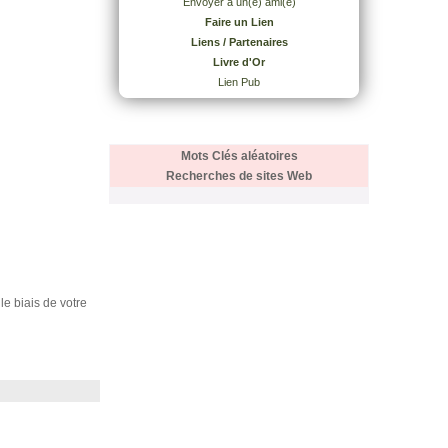
Envoyer à un(e) ami(e)
Faire un Lien
Liens / Partenaires
Livre d'Or
Lien Pub
Mots Clés aléatoires
Recherches de sites Web
 le biais de votre