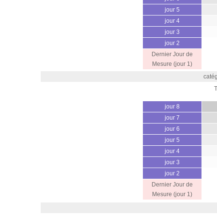
jour 5
jour 4
jour 3
jour 2
Dernier Jour de
Mesure (jour 1)
catég
jour 8
jour 7
jour 6
jour 5
jour 4
jour 3
jour 2
Dernier Jour de
Mesure (jour 1)