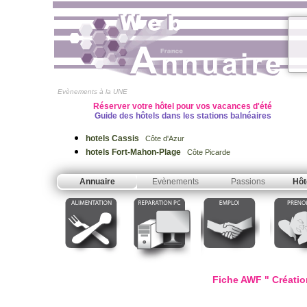
Evènements à la UNE
Réserver votre hôtel pour vos vacances d'été
Guide des hôtels dans les stations balnéaires
hotels Cassis
Côte d'Azur
hotels Fort-Mahon-Plage
Côte Picarde
Annuaire
Evènements
Passions
Hôt
Fiche AWF " Création