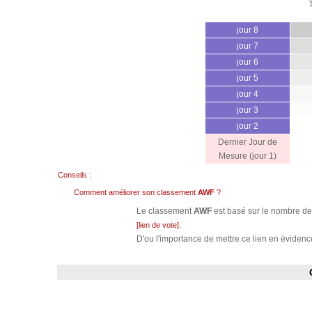
jour 8
jour 7
jour 6
jour 5
jour 4
jour 3
jour 2
Dernier Jour de
Mesure (jour 1)
Conseils :
Comment améliorer son classement
AWF
?
Le classement
AWF
est basé sur le nombre de 
.
[lien de vote]
D'ou l'importance de mettre ce lien en évidence