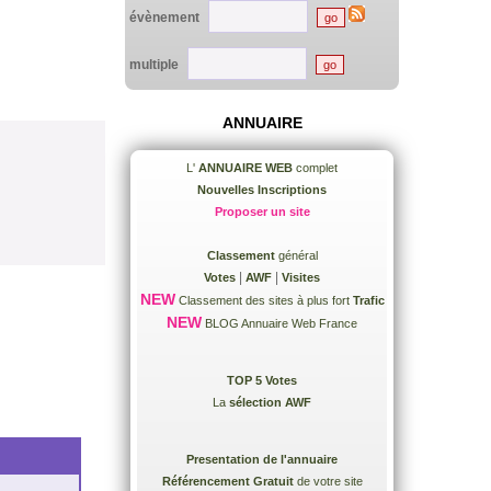
évènement
multiple
ANNUAIRE
L'
ANNUAIRE WEB
complet
Nouvelles Inscriptions
Proposer un site
Classement
général
|
|
Votes
AWF
Visites
NEW
Classement des sites à plus fort
Trafic
NEW
BLOG Annuaire Web France
TOP 5 Votes
La
sélection AWF
Presentation de l'annuaire
Référencement Gratuit
de votre site