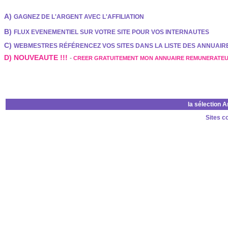
A)
GAGNEZ DE L'ARGENT AVEC L'AFFILIATION
B)
FLUX EVENEMENTIEL SUR VOTRE SITE POUR VOS INTERNAUTES
C)
WEBMESTRES RÉFÉRENCEZ VOS SITES DANS LA LISTE DES ANNUAI
D) NOUVEAUTE !!!
-
CREER GRATUITEMENT MON ANNUAIRE REMUNERATE
la sélection 
Sites c