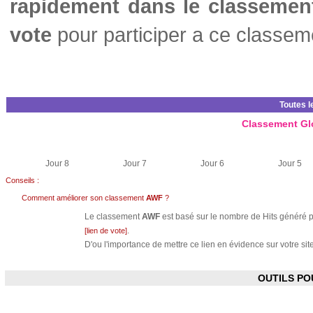
rapidement dans le classemen
vote
pour participer a ce classem
Toutes l
Classement Gl
Jour 8
Jour 7
Jour 6
Jour 5
Conseils :
Comment améliorer son classement
AWF
?
Le classement
AWF
est basé sur le nombre de Hits généré pa
.
[lien de vote]
D'ou l'importance de mettre ce lien en évidence sur votre site
OUTILS P