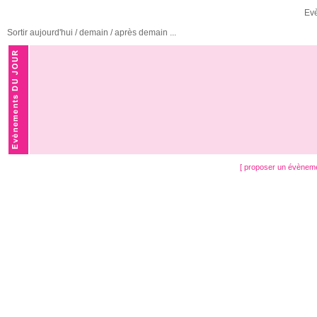
Ev
Sortir aujourd'hui / demain / après demain ...
[ proposer un évènem