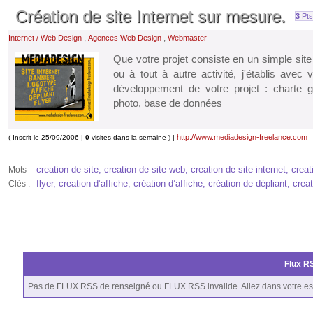
Création de site Internet sur mesure.
3
Pts
,
,
Internet / Web Design
Agences Web Design
Webmaster
Que votre projet consiste en un simple site
ou à tout à autre activité, j'établis avec
développement de votre projet : charte gr
photo, base de données
http://www.mediadesign-freelance.com
( Inscrit le 25/09/2006 |
0
visites dans la semaine ) |
creation de site, creation de site web, creation de site internet, crea
Mots
flyer, creation d’affiche, création d’affiche, création de dépliant, creat
Clés :
Flux RS
Pas de FLUX RSS de renseigné ou FLUX RSS invalide. Allez dans votre es