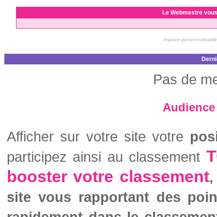
Le Webmestre vous
espace personnalisable
Derni
Pas de me
Audience 
Afficher sur votre site votre
pos
T
participez ainsi au classement
booster votre classement
,
site vous rapportant des poi
rapidement dans le classemen