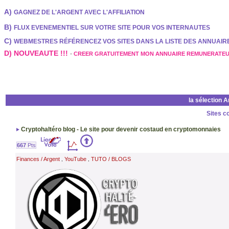
A)
GAGNEZ DE L'ARGENT AVEC L'AFFILIATION
B)
FLUX EVENEMENTIEL SUR VOTRE SITE POUR VOS INTERNAUTES
C)
WEBMESTRES RÉFÉRENCEZ VOS SITES DANS LA LISTE DES ANNUAI
D) NOUVEAUTE !!!
-
CREER GRATUITEMENT MON ANNUAIRE REMUNERATE
la sélection 
Sites c
Cryptohaltéro blog - Le site pour devenir costaud en cryptomonnaies
667
Pts
Finances / Argent
YouTube
TUTO / BLOGS
,
,