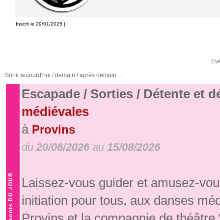
Inscrit le 29/01/2025 |
Ev
Sortir aujourd'hui / demain / après demain ...
Escapade / Sorties / Détente et 
médiévales
à
Provins
du
20/06/2026
au
15/08/2026
Laissez-vous guider et amusez-vous
initiation pour tous, aux danses mé
Provins et la compagnie de théâtre