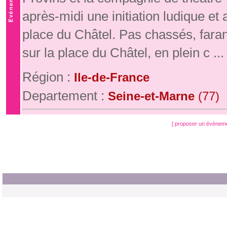
après-midi une initiation ludique e
place du Châtel. Pas chassés, fara
sur la place du Châtel, en plein c ...
Région :
Ile-de-France
Departement :
Seine-et-Marne
(77)
[ proposer un évènem