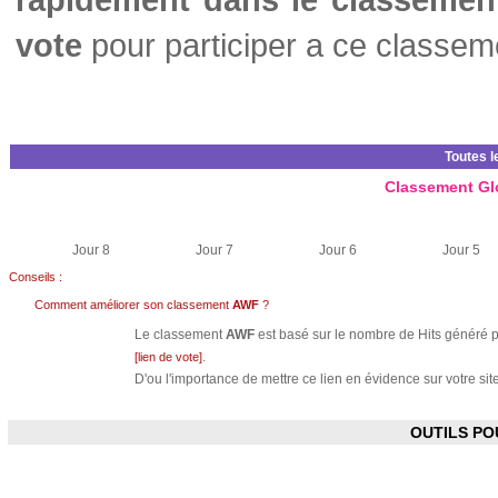
vote
pour participer a ce classem
Toutes l
Classement Gl
Jour 8
Jour 7
Jour 6
Jour 5
Conseils :
Comment améliorer son classement
AWF
?
Le classement
AWF
est basé sur le nombre de Hits généré pa
.
[lien de vote]
D'ou l'importance de mettre ce lien en évidence sur votre site
OUTILS P