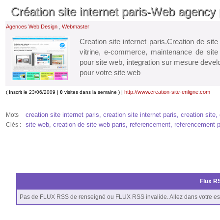
Création site internet paris-Web agency 
,
Agences Web Design
Webmaster
Creation site internet paris.Creation de sit
vitrine, e-commerce, maintenance de site 
pour site web, integration sur mesure devel
pour votre site web
http://www.creation-site-enligne.com
( Inscrit le 23/06/2009 |
0
visites dans la semaine ) |
creation site internet paris, creation site internet paris, creation sit
Mots
site web, creation de site web paris, referencement, referencement par
Clés :
Flux RS
Pas de FLUX RSS de renseigné ou FLUX RSS invalide. Allez dans votre es