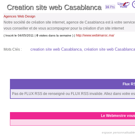
Creation site web Casablanca
16
Pts
Agences Web Design
Notre société de création site internet, agence de Casablanca est à votre serv
vous conseiller et de vous accompagner pour la création d'un site internet
http://www.webimaroc.ma/
( Inscrit le 04/05/2011 |
0
visites dans la semaine ) |
creation site web Casablanca, création site web Casablanca, 
Mots Clés :
Flux RS
Pas de FLUX RSS de renseigné ou FLUX RSS invalide. Allez dans votre es
Le Webmestre vous
espace personnalisable