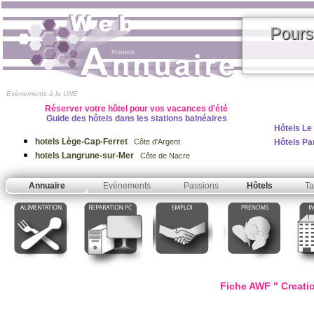
Pours
Evènements à la UNE
Réserver votre hôtel pour vos vacances d'été
Guide des hôtels dans les stations balnéaires
Hôtels Le
hotels Lège-Cap-Ferret
Hôtels Pa
Côte d'Argent
hotels Langrune-sur-Mer
Côte de Nacre
Annuaire
Evènements
Passions
Hôtels
Ta
Fiche AWF " Creati