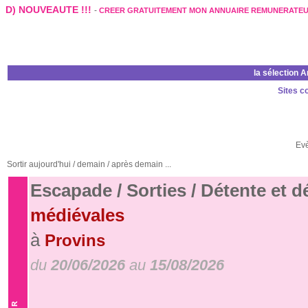
D) NOUVEAUTE !!!
-
CREER GRATUITEMENT MON ANNUAIRE REMUNERATE
la sélection 
Sites c
Ev
Sortir aujourd'hui / demain / après demain ...
Escapade / Sorties / Détente et 
médiévales
à
Provins
du
20/06/2026
au
15/08/2026