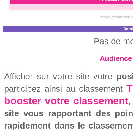
Le Webmestre vous
espace personnalisable
Derni
Pas de me
Audience 
Afficher sur votre site votre
pos
T
participez ainsi au classement
booster votre classement
,
site vous rapportant des poi
rapidement dans le classemen