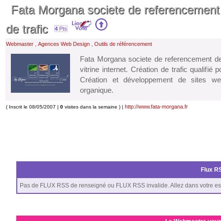
Fata Morgana societe de referencement d
de trafic
4
Pts
,
,
Webmaster
Agences Web Design
Outils de référencement
Fata Morgana societe de referencement de s
vitrine internet. Création de trafic qualifié 
Création et développement de sites w
organique.
http://www.fata-morgana.fr
( Inscrit le 08/05/2007 |
0
visites dans la semaine ) |
Flux RS
Pas de FLUX RSS de renseigné ou FLUX RSS invalide. Allez dans votre es