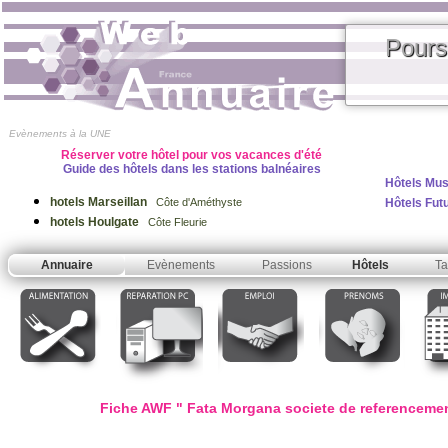
Pours
Evènements à la UNE
Réserver votre hôtel pour vos vacances d'été
Guide des hôtels dans les stations balnéaires
Hôtels Mus
hotels Marseillan
Hôtels Fut
Côte d'Améthyste
hotels Houlgate
Côte Fleurie
Annuaire
Evènements
Passions
Hôtels
Ta
Fiche AWF " Fata Morgana societe de referencement 