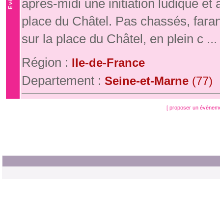
après-midi une initiation ludique e
place du Châtel. Pas chassés, fara
sur la place du Châtel, en plein c ...
Région :
Ile-de-France
Departement :
Seine-et-Marne
(77)
[ proposer un évènem