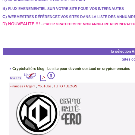
B)
FLUX EVENEMENTIEL SUR VOTRE SITE POUR VOS INTERNAUTES
C)
WEBMESTRES RÉFÉRENCEZ VOS SITES DANS LA LISTE DES ANNUAI
D) NOUVEAUTE !!!
-
CREER GRATUITEMENT MON ANNUAIRE REMUNERATE
la sélection 
Sites c
Cryptohaltéro blog - Le site pour devenir costaud en cryptomonnaies
667
Pts
Finances / Argent
YouTube
TUTO / BLOGS
,
,