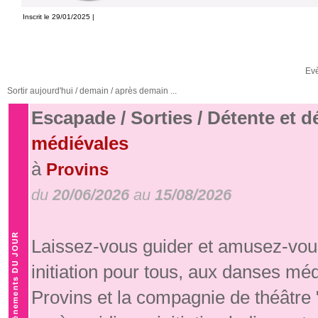
Inscrit le 29/01/2025 |
Ev
Sortir aujourd'hui / demain / après demain ...
Escapade / Sorties / Détente et 
médiévales
à
Provins
du
20/06/2026
au
15/08/2026
Laissez-vous guider et amusez-vous
initiation pour tous, aux danses mé
Provins et la compagnie de théâtre