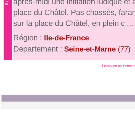
après-midi une initiation ludique e
place du Châtel. Pas chassés, fara
sur la place du Châtel, en plein c ...
Région :
Ile-de-France
Departement :
Seine-et-Marne
(77)
[ proposer un évènem