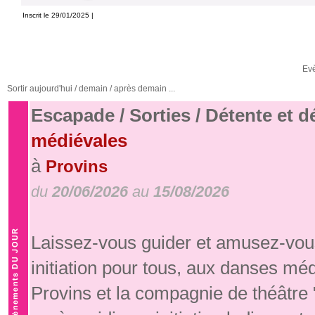
Inscrit le 29/01/2025 |
Ev
Sortir aujourd'hui / demain / après demain ...
Escapade / Sorties / Détente et 
médiévales
à
Provins
du
20/06/2026
au
15/08/2026
Laissez-vous guider et amusez-vous
initiation pour tous, aux danses mé
Provins et la compagnie de théâtre