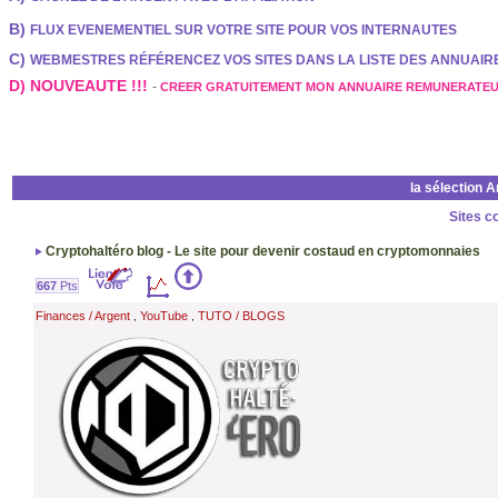
B)
FLUX EVENEMENTIEL SUR VOTRE SITE POUR VOS INTERNAUTES
C)
WEBMESTRES RÉFÉRENCEZ VOS SITES DANS LA LISTE DES ANNUAI
D) NOUVEAUTE !!!
-
CREER GRATUITEMENT MON ANNUAIRE REMUNERATE
la sélection 
Sites c
Cryptohaltéro blog - Le site pour devenir costaud en cryptomonnaies
667
Pts
Finances / Argent
YouTube
TUTO / BLOGS
,
,