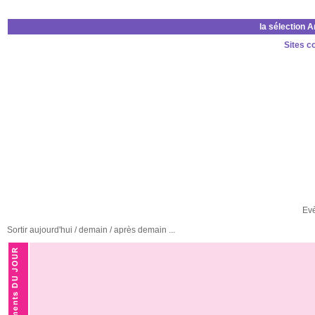
la sélection 
Sites c
Ev
Sortir aujourd'hui / demain / après demain ...