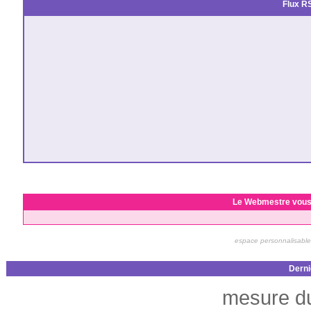
Flux RS
Le Webmestre vous
espace personnalisable
Derni
mesure 