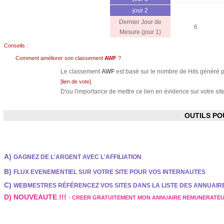
jour 2
Dernier Jour de
6
Mesure (jour 1)
Conseils :
Comment améliorer son classement
AWF
?
Le classement
AWF
est basé sur le nombre de Hits généré pa
.
[lien de vote]
D'ou l'importance de mettre ce lien en évidence sur votre site
OUTILS P
A)
GAGNEZ DE L'ARGENT AVEC L'AFFILIATION
B)
FLUX EVENEMENTIEL SUR VOTRE SITE POUR VOS INTERNAUTES
C)
WEBMESTRES RÉFÉRENCEZ VOS SITES DANS LA LISTE DES ANNUAI
D) NOUVEAUTE !!!
-
CREER GRATUITEMENT MON ANNUAIRE REMUNERATE