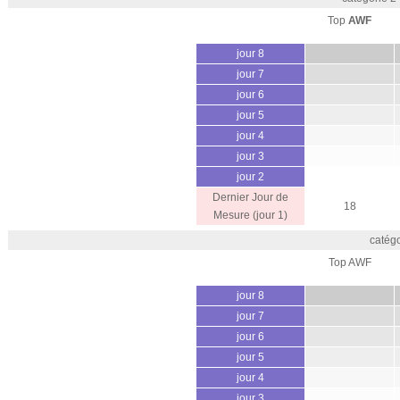
Top
AWF
jour 8
jour 7
jour 6
jour 5
jour 4
jour 3
jour 2
Dernier Jour de
18
Mesure (jour 1)
catégo
Top AWF
jour 8
jour 7
jour 6
jour 5
jour 4
jour 3