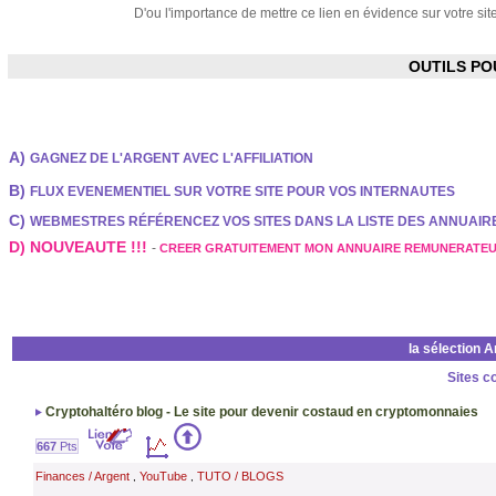
D'ou l'importance de mettre ce lien en évidence sur votre site
OUTILS P
A)
GAGNEZ DE L'ARGENT AVEC L'AFFILIATION
B)
FLUX EVENEMENTIEL SUR VOTRE SITE POUR VOS INTERNAUTES
C)
WEBMESTRES RÉFÉRENCEZ VOS SITES DANS LA LISTE DES ANNUAI
D) NOUVEAUTE !!!
-
CREER GRATUITEMENT MON ANNUAIRE REMUNERATE
la sélection 
Sites c
Cryptohaltéro blog - Le site pour devenir costaud en cryptomonnaies
667
Pts
Finances / Argent
YouTube
TUTO / BLOGS
,
,