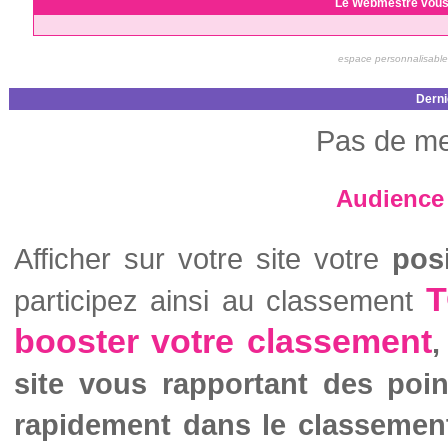
Le Webmestre vous
espace personnalisable
Derni
Pas de me
Audience 
Afficher sur votre site votre
pos
T
participez ainsi au classement
booster votre classement
,
site vous rapportant des poi
rapidement dans le classemen