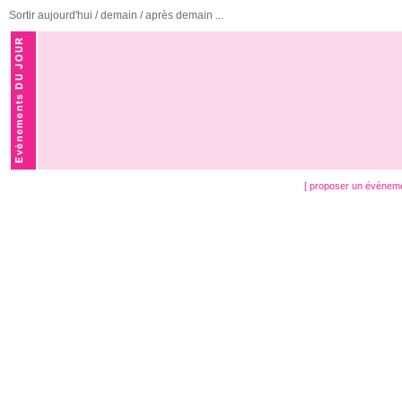
Sortir aujourd'hui / demain / après demain ...
[ proposer un évènem