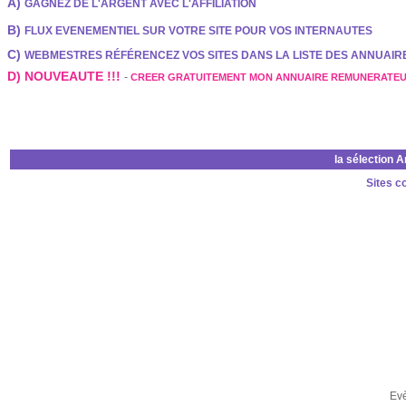
A)
GAGNEZ DE L'ARGENT AVEC L'AFFILIATION
B)
FLUX EVENEMENTIEL SUR VOTRE SITE POUR VOS INTERNAUTES
C)
WEBMESTRES RÉFÉRENCEZ VOS SITES DANS LA LISTE DES ANNUAI
D) NOUVEAUTE !!!
-
CREER GRATUITEMENT MON ANNUAIRE REMUNERATE
la sélection 
Sites c
Ev