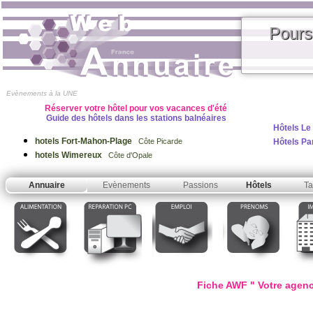
Pours
Evènements à la UNE
Réserver votre hôtel pour vos vacances d'été
Guide des hôtels dans les stations balnéaires
Hôtels Le
hotels Fort-Mahon-Plage
Hôtels Pa
Côte Picarde
hotels Wimereux
Côte d'Opale
Annuaire
Evènements
Passions
Hôtels
Ta
Fiche AWF " Votre agenc