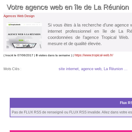
Votre agence web en île de La Réunion
Agences Web Design
Si vous êtes à la recherche d’une agence w
internet professionnel en île de La Ré
coordonnées de l’agence Tropical Web. 
mesure et de qualité élevée.
https://www.tropical-web.fr/
( Inscrit le 07/06/2017 |
0
visites dans la semaine ) |
site internet, agence web, La Réunion ...
Mots Clés :
Flux RS
Pas de FLUX RSS de renseigné ou FLUX RSS invalide. Allez dans votre es