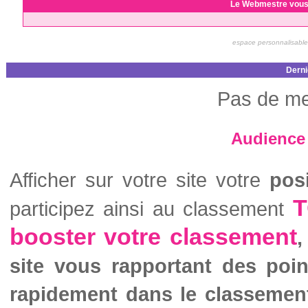
Le Webmestre vous
espace personnalisable
Derni
Pas de me
Audience 
Afficher sur votre site votre
pos
T
participez ainsi au classement
booster votre classement
,
site vous rapportant des poi
rapidement dans le classemen