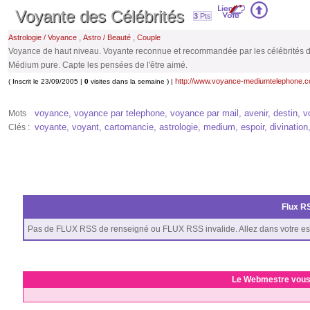
Voyante des Célébrités
3
Pts
,
,
Astrologie / Voyance
Astro / Beauté
Couple
Voyance de haut niveau. Voyante reconnue et recommandée par les célébrités du 
Médium pure. Capte les pensées de l'être aimé.
http://www.voyance-mediumtelephone.
( Inscrit le 23/09/2005 |
0
visites dans la semaine ) |
voyance, voyance par telephone, voyance par mail, avenir, destin, 
Mots
voyante, voyant, cartomancie, astrologie, medium, espoir, divination,
Clés :
Flux RS
Pas de FLUX RSS de renseigné ou FLUX RSS invalide. Allez dans votre es
Le Webmestre vous