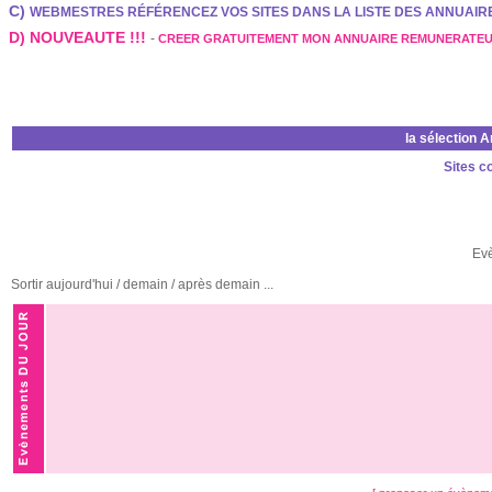
C)
WEBMESTRES RÉFÉRENCEZ VOS SITES DANS LA LISTE DES ANNUAI
D) NOUVEAUTE !!!
-
CREER GRATUITEMENT MON ANNUAIRE REMUNERATE
la sélection 
Sites c
Ev
Sortir aujourd'hui / demain / après demain ...