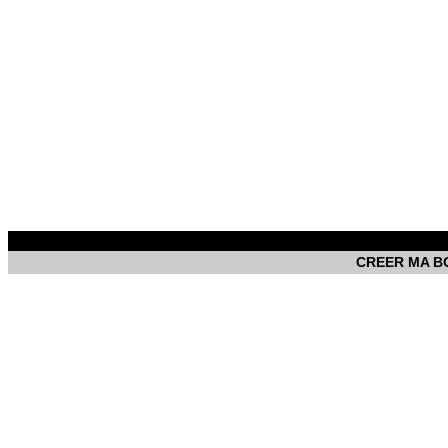
CREER MA B