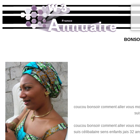
BONSO
coucou bonsoir comment aller vous moi j
sui
coucou bonsoir comment aller vous moi j
suis célibataire sens enfants jais 32 a