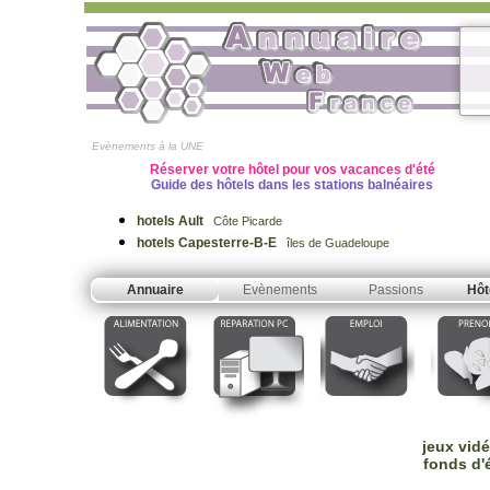
Evènements à la UNE
Réserver votre hôtel pour vos vacances d'été
Guide des hôtels dans les stations balnéaires
hotels Ault
Côte Picarde
hotels Capesterre-B-E
îles de Guadeloupe
Annuaire
Evènements
Passions
Hôt
jeux vid
fonds d'