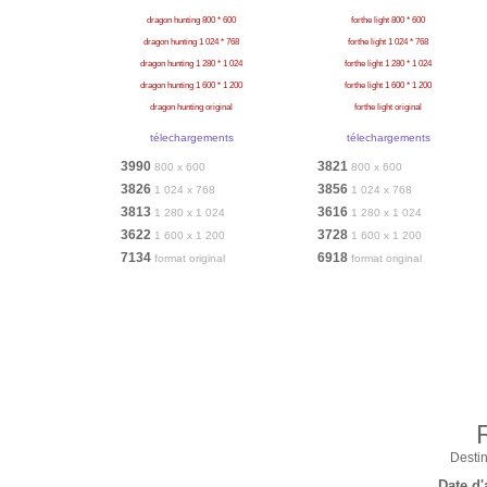
dragon hunting 800 * 600
forthe light 800 * 600
dragon hunting 1 024 * 768
forthe light 1 024 * 768
dragon hunting 1 280 * 1 024
forthe light 1 280 * 1 024
dragon hunting 1 600 * 1 200
forthe light 1 600 * 1 200
dragon hunting original
forthe light original
télechargements
télechargements
3990
3821
800 x 600
800 x 600
3826
3856
1 024 x 768
1 024 x 768
3813
3616
1 280 x 1 024
1 280 x 1 024
3622
3728
1 600 x 1 200
1 600 x 1 200
7134
6918
format original
format original
Destin
Date d'