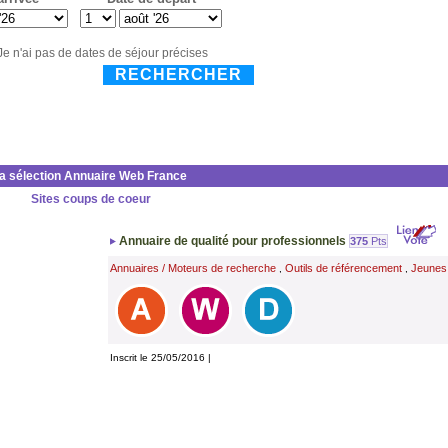
Je n'ai pas de dates de séjour précises
RECHERCHER
la sélection Annuaire Web France
Sites coups de coeur
Annuaire de qualité pour professionnels
375
Pts
Annuaires / Moteurs de recherche
Outils de référencement
Jeunes
,
,
Inscrit le 25/05/2016 |