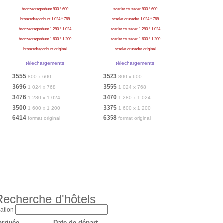
bronzedragonhunt 800 * 600
scarlet crusader 800 * 600
bronzedragonhunt 1 024 * 768
scarlet crusader 1 024 * 768
bronzedragonhunt 1 280 * 1 024
scarlet crusader 1 280 * 1 024
bronzedragonhunt 1 600 * 1 200
scarlet crusader 1 600 * 1 200
bronzedragonhunt original
scarlet crusader original
télechargements
télechargements
3555
3523
800 x 600
800 x 600
3696
3555
1 024 x 768
1 024 x 768
3476
3470
1 280 x 1 024
1 280 x 1 024
3500
3375
1 600 x 1 200
1 600 x 1 200
6414
6358
format original
format original
Recherche d'hôtels
ation
arrivée
Date de départ