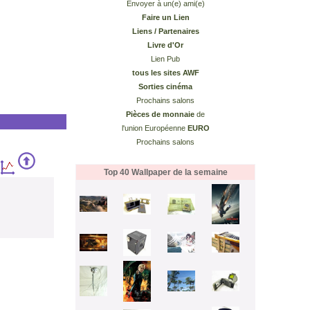
Envoyer à un(e) ami(e)
Faire un Lien
Liens / Partenaires
Livre d'Or
Lien Pub
tous les sites AWF
Sorties cinéma
Prochains salons
Pièces de monnaie
de
l'union Européenne
EURO
Prochains salons
Top 40 Wallpaper de la semaine