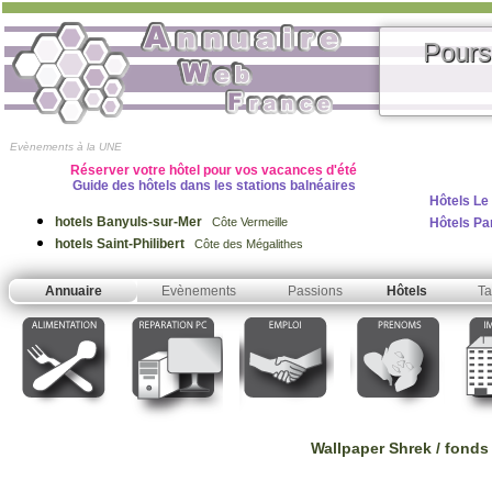
Pours
Evènements à la UNE
Réserver votre hôtel pour vos vacances d'été
Guide des hôtels dans les stations balnéaires
Hôtels Le
hotels Banyuls-sur-Mer
Hôtels Pa
Côte Vermeille
hotels Saint-Philibert
Côte des Mégalithes
Annuaire
Evènements
Passions
Hôtels
Ta
Wallpaper Shrek / fonds