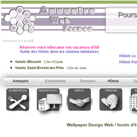
Pours
Evènements à la UNE
Réserver votre hôtel pour vos vacances d'été
Guide des hôtels dans les stations balnéaires
Hôtels Le
hotels Wissant
Hôtels Pa
Côte d'Opale
hotels Saint-Brevin-les-Pins
Côte de Jade
Annuaire
Evènements
Passions
Hôtels
Ta
Wallpaper Design Web / fonds d'