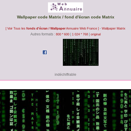
Wallpaper code Matrix / fond d'écran code Matrix
-
[ Voir Tous les
fonds d'écran / Wallpaper
Annuaire Web France ]
Wallpaper Matrix
Autres formats :
|
|
800 * 600
1 024 * 768
original
indéchiffrable