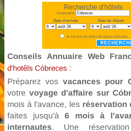
Recherche d'hôtels
Destination
Date d'arrivée
Date de départ
Je n'ai pas de dates de séjour précises
RECHERCH
Conseils Annuaire Web Fra
:
d'hotêls Cóbreces
Préparez vos
vacances pour 
votre
voyage d'affaire sur Có
mois à l'avance, les
réservation 
faites jusqu'à
6 mois à l'ava
internautes
. Une réservatio