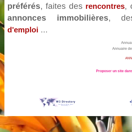
préférés
, faites des
,
rencontres
annonces immobilières
, d
...
d'emploi
Annua
Annuaire de
ANN
Proposer un site dans