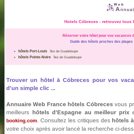
Hotels Cóbreces - retrouvez tous 
Réserver votre hôtel pour vos vacances d
Guide des hôtels proches des plages
hôtels Port-Louis
îles de Guadeloupe
hôtels Pointe-Noire
îles de Guadeloupe
Trouver un hôtel à Cóbreces pour vos vac
d'un simple clic ...
Annuaire Web France hôtels Cóbreces
vous pr
meilleurs
hôtels d'Espagne au meilleur prix
. Consultez les critiques des
hôtels 
booking.com
votre choix après avoir lancé la recherche ci-dess