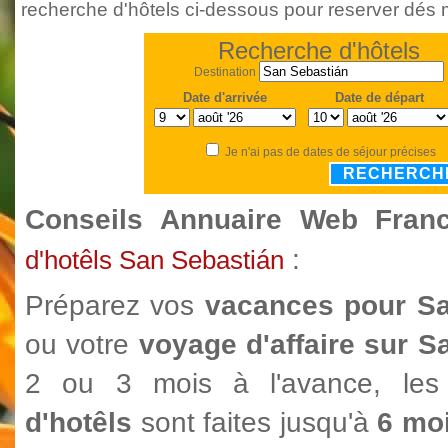
recherche d'hôtels ci-dessous pour reserver dés 
Recherche d'hôtels
Destination
Date d'arrivée
Date de départ
Je n'ai pas de dates de séjour précises
RECHERCH
Conseils Annuaire Web Fra
:
d'hotêls San Sebastián
Préparez vos
vacances pour Sa
ou votre
voyage d'affaire sur S
2 ou 3 mois à l'avance, le
d'hotêls
sont faites jusqu'à
6 moi