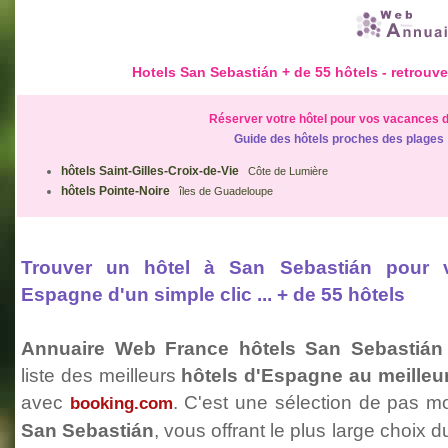
Hotels San Sebastián + de
55 hôtels
- retrouve
Réserver votre hôtel pour vos vacances d
Guide des hôtels proches des plages
hôtels Saint-Gilles-Croix-de-Vie
Côte de Lumière
hôtels Pointe-Noire
îles de Guadeloupe
Trouver un hôtel à San Sebastián pour
Espagne d'un simple clic ... + de
55 hôtels
Annuaire Web France hôtels San Sebastián
liste des meilleurs
hôtels d'Espagne au meilleu
avec
. C'est une sélection de pas 
booking.com
San Sebastián
, vous offrant le plus large choix