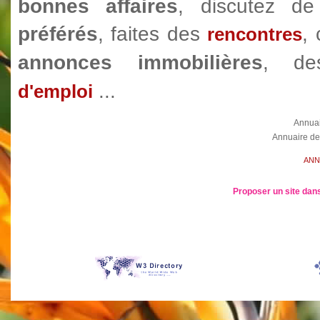
bonnes affaires
, discutez 
préférés
, faites des
,
rencontres
annonces immobilières
, d
...
d'emploi
Annua
Annuaire de
ANN
Proposer un site dans