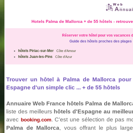
Hotels Palma de Mallorca + de
55 hôtels
- retrouve
Réserver votre hôtel pour vos vacances d
Guide des hôtels proches des plages
hôtels Piriac-sur-Mer
Côte d'Amour
hôtels Juan-les-Pins
Côte d'Azur
Trouver un hôtel à Palma de Mallorca pou
Espagne d'un simple clic ... + de
55 hôtels
Annuaire Web France hôtels Palma de Mallorc
liste des meilleurs
hôtels d'Espagne au meilleu
avec
. C'est une sélection de pas 
booking.com
Palma de Mallorca
, vous offrant le plus lar