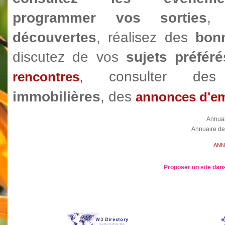
programmer vos sorties
, 
découvertes
, réalisez des
bonn
discutez de vos
sujets préféré
, consulter d
rencontres
immobilières
, des
annonces d'em
Annua
Annuaire de
ANN
Proposer un site dans