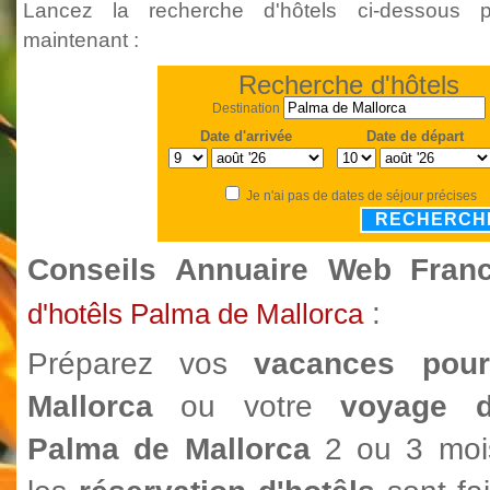
Lancez la recherche d'hôtels ci-dessous 
maintenant :
Recherche d'hôtels
Destination
Date d'arrivée
Date de départ
Je n'ai pas de dates de séjour précises
RECHERCH
Conseils Annuaire Web Fra
:
d'hotêls Palma de Mallorca
Préparez vos
vacances pou
Mallorca
ou votre
voyage d'
Palma de Mallorca
2 ou 3 mois