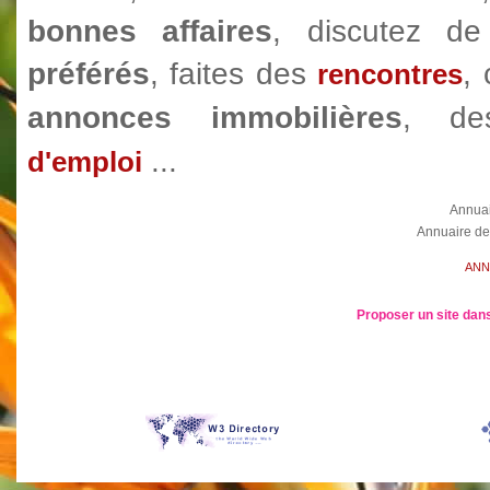
bonnes affaires
, discutez 
préférés
, faites des
,
rencontres
annonces immobilières
, d
...
d'emploi
Annua
Annuaire de
ANN
Proposer un site dans