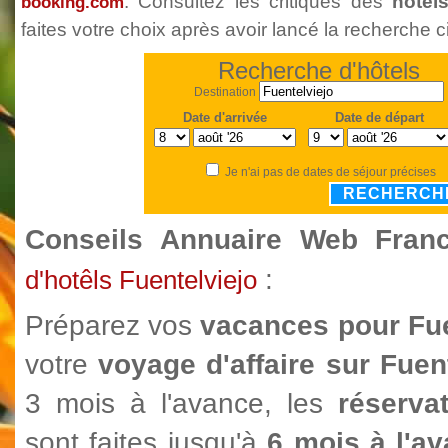
. Consultez les critiques des
hôtel
booking.com
faites votre choix après avoir lancé la recherche c
Recherche d'hôtels
Destination
Date d'arrivée
Date de départ
Je n'ai pas de dates de séjour précises
RECHERCH
Conseils Annuaire Web Fra
:
d'hotêls Fuentelviejo
Préparez vos
vacances pour Fu
votre
voyage d'affaire sur Fuen
3 mois à l'avance, les
réservat
sont faites jusqu'à
6 mois à l'av