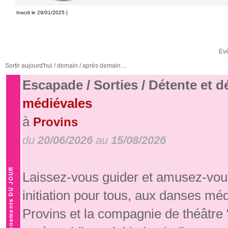
Inscrit le 29/01/2025 |
Ev
Sortir aujourd'hui / demain / après demain ...
Escapade / Sorties / Détente et 
médiévales
à
Provins
du
20/06/2026
au
15/08/2026
Laissez-vous guider et amusez-vous
initiation pour tous, aux danses mé
Provins et la compagnie de théâtre