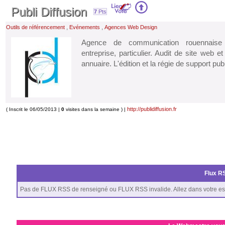
Publi Diffusion
7
Pts
,
,
Outils de référencement
Evénements
Agences Web Design
Agence de communication rouennaise
entreprise, particulier. Audit de site web 
annuaire. L'édition et la régie de support publ
http://publidiffusion.fr
( Inscrit le 06/05/2013 |
0
visites dans la semaine ) |
Flux RS
Pas de FLUX RSS de renseigné ou FLUX RSS invalide. Allez dans votre es