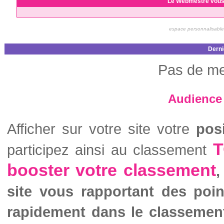
Le Webmestre vous
espace personnalisable
Derni
Pas de me
Audience 
Afficher sur votre site votre
pos
T
participez ainsi au classement
booster votre classement
,
site vous rapportant des poi
rapidement dans le classemen