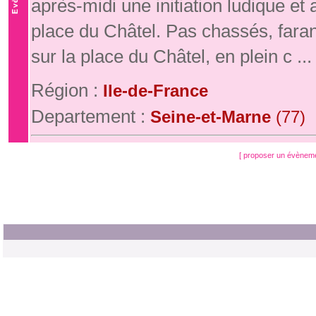
après-midi une initiation ludique e
place du Châtel. Pas chassés, fara
sur la place du Châtel, en plein c ...
Région :
Ile-de-France
Departement :
Seine-et-Marne
(77)
[ proposer un évènem