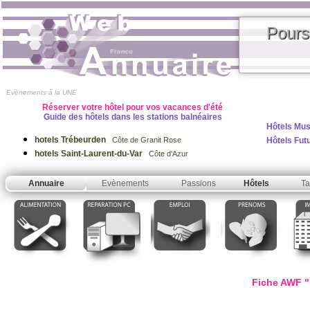
Pours
Evènements à la UNE
Réserver votre hôtel pour vos vacances d'été
Guide des hôtels dans les stations balnéaires
Hôtels Mus
hotels Trébeurden
Hôtels Fut
Côte de Granit Rose
hotels Saint-Laurent-du-Var
Côte d'Azur
Annuaire
Evènements
Passions
Hôtels
Ta
Fiche AWF " 